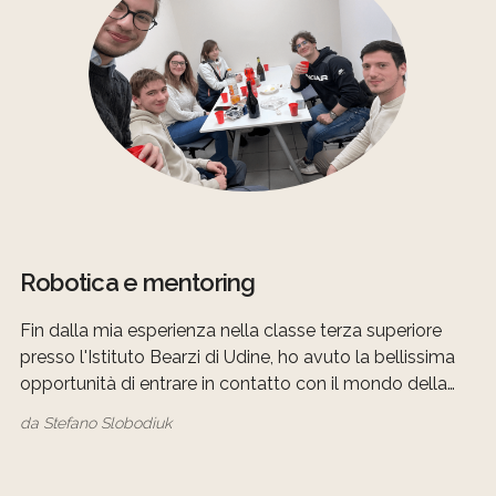
Robotica e mentoring
Fin dalla mia esperienza nella classe terza superiore
presso l'Istituto Bearzi di Udine, ho avuto la bellissima
opportunità di entrare in contatto con il mondo della
robotica educativa, grazie alla proposta di un docente
da
Stefano Slobodiuk
decisivo per la mia formazione, Francesco Calderini, che
considero senza alcun dubbio una persona