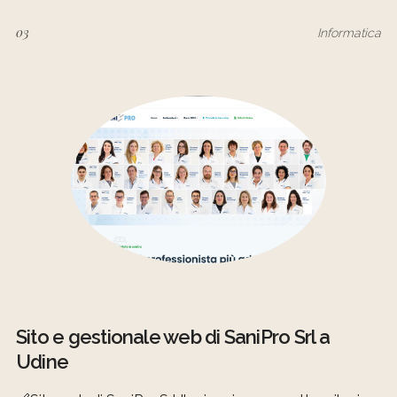
03
Informatica
Sito e gestionale web di SaniPro Srl a
Udine