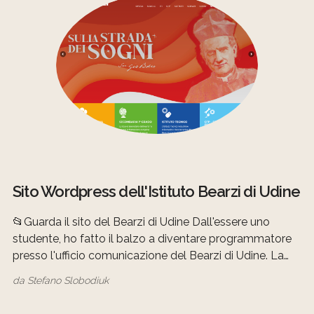
Sito Wordpress dell'Istituto Bearzi di Udine
📂Guarda il sito del Bearzi di Udine Dall'essere uno
studente, ho fatto il balzo a diventare programmatore
presso l'ufficio comunicazione del Bearzi di Udine. La
mia missione è stata quella di sviluppare diversi siti web
da
Stefano Slobodiuk
per l'ambito Salesiano, concentrando l'attenzione
principalmente nel